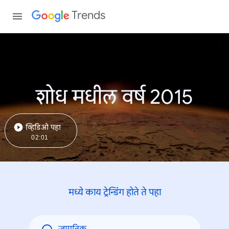
Trends
शोध मधील वर्ष 2015
व्हिडिओ पहा
02:01
मध्ये काय ट्रेन्डिंंग होते ते पहा