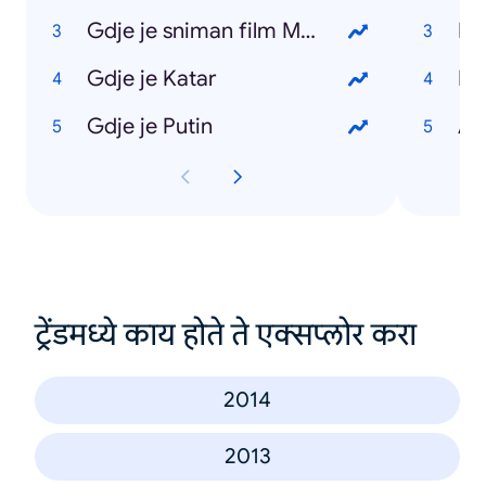
Gdje je sniman film Maršal
Gdje je Katar
Ke
Gdje je Putin
Ar
ट्रेंडमध्ये काय होते ते एक्सप्लोर करा
2014
2013