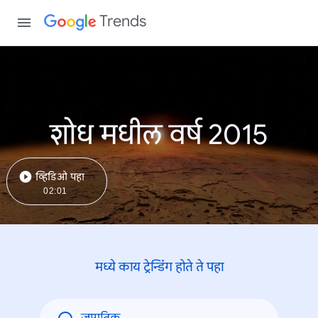
Trends
शोध मधील वर्ष 2015
व्हिडिओ पहा
02:01
मध्ये काय ट्रेन्डिंंग होते ते पहा