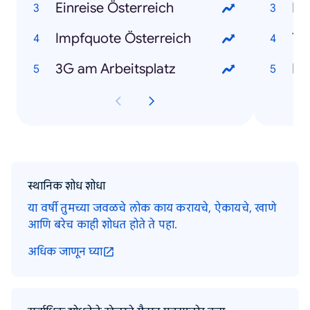
Einreise Österreich
Kl
Impfquote Österreich
To
3G am Arbeitsplatz
Er
स्थानिक शोध शोधा
या वर्षी तुमच्या जवळचे लोक काय करायचे, ऐकायचे, खाणे
आणि बरेच काही शोधत होते ते पहा.
अधिक जाणून घ्या