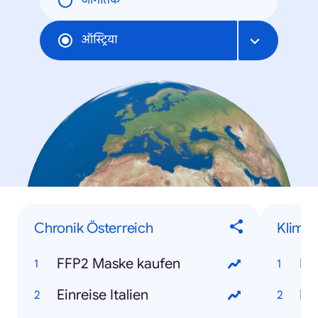
जागतिक
ऑस्ट्रिया
Chronik Österreich
Klima,
FFP2 Maske kaufen
Einreise Italien
Ho