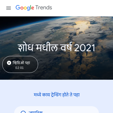
Trends
शोध मधील वर्ष 2021
व्हिडिओ पहा
02:01
मध्ये काय ट्रेन्डिंंग होते ते पहा