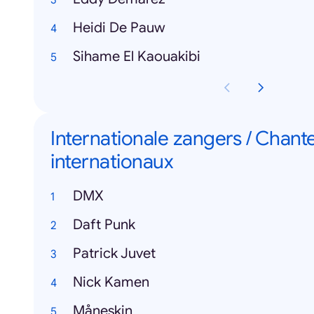
Heidi De Pauw
Sihame El Kaouakibi
Internationale zangers / Chant
internationaux
DMX
Daft Punk
Patrick Juvet
Nick Kamen
Måneskin