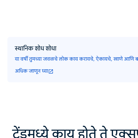
स्थानिक शोध शोधा
या वर्षी तुमच्या जवळचे लोक काय करायचे, ऐकायचे, खाणे आणि बर
अधिक जाणून घ्या
ट्रेंडमध्ये काय होते ते एक्