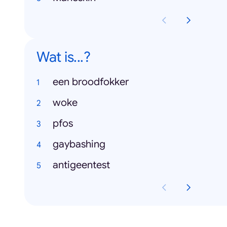
Wat is...?
een broodfokker
woke
pfos
gaybashing
antigeentest