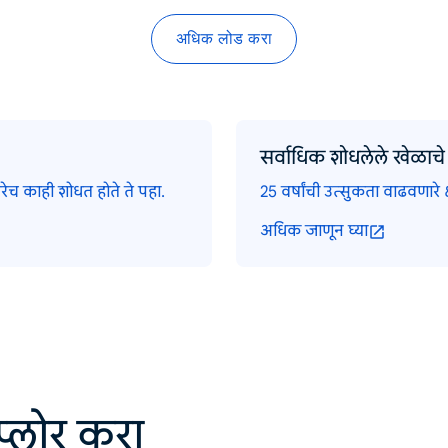
अधिक लोड करा
सर्वाधिक शोधलेले खेळाचे
ेच काही शोधत होते ते पहा.
25 वर्षांची उत्सुकता वाढवणारे 
अधिक जाणून घ्या
सप्लोर करा