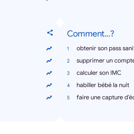
Comment...?
obtenir son pass sani
supprimer un compt
calculer son IMC
habiller bébé la nuit
faire une capture d’é