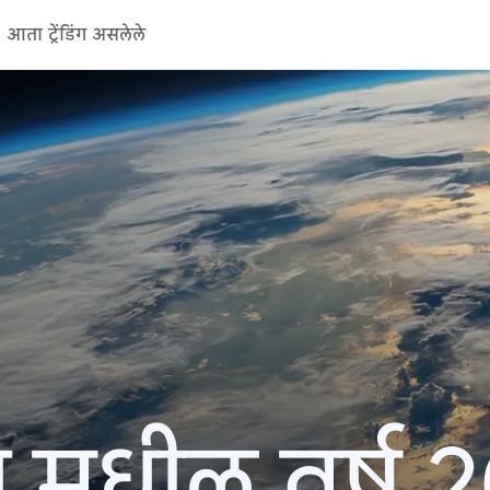
आता ट्रेंडिंग असलेले
 मधील वर्ष 