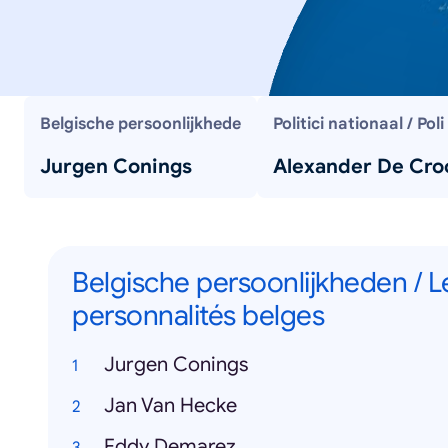
Belgische persoonlijkhede
Politici nationaal / Poli
Jurgen Conings
Alexander De Cro
Belgische persoonlijkheden / L
personnalités belges
Jurgen Conings
Jan Van Hecke
Eddy Demarez