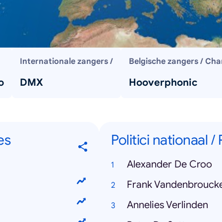
Internationale zangers /
Belgische zangers / Cha
o
DMX
Hooverphonic
es
Politici nationaal /
Alexander De Croo
Frank Vandenbrouck
Annelies Verlinden