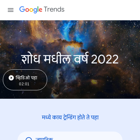
Trends
शोध मधील वर्ष 2022
व्हिडिओ पहा
02:01
मध्ये काय ट्रेन्डिंंग होते ते पहा