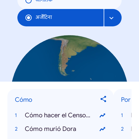
जागतिक
अर्जेंटिना
Cómo
Por q
Cómo hacer el Censo digital
Cómo murió Dora