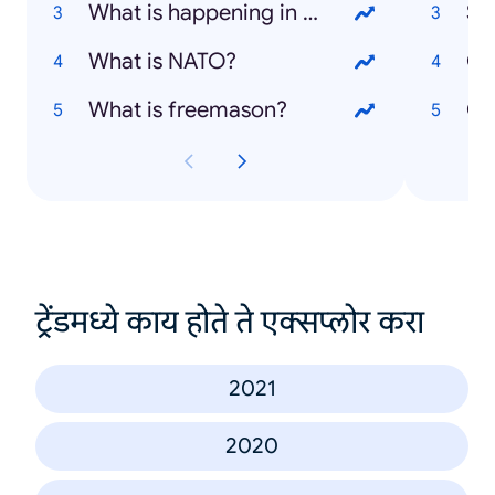
What is happening in Ukraine?
Su
What is NATO?
Gir
What is freemason?
Ca
ट्रेंडमध्ये काय होते ते एक्सप्लोर करा
2021
2020