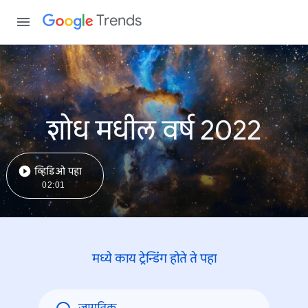
Trends
शोध मधील वर्ष 2022
व्हिडिओ पहा
02:01
मध्ये काय ट्रेन्डिंंग होते ते पहा