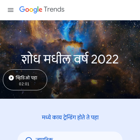
Trends
शोध मधील वर्ष 2022
व्हिडिओ पहा
02:01
मध्ये काय ट्रेन्डिंंग होते ते पहा