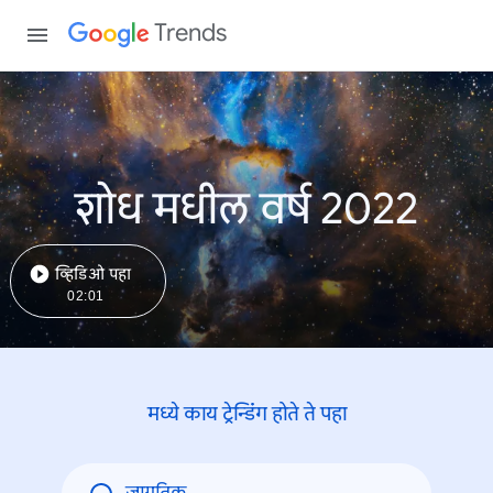
Trends
शोध मधील वर्ष 2022
व्हिडिओ पहा
02:01
मध्ये काय ट्रेन्डिंंग होते ते पहा