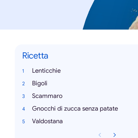
Ricetta
Lenticchie
Bigoli
Scammaro
Gnocchi di zucca senza patate
Valdostana