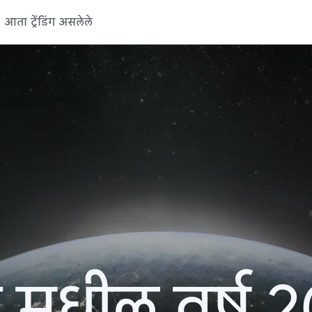
आता ट्रेंडिंग असलेले
 मधील वर्ष 