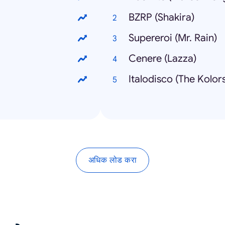
BZRP (Shakira)
Supereroi (Mr. Rain)
Cenere (Lazza)
Italodisco (The Kolor
अधिक लोड करा