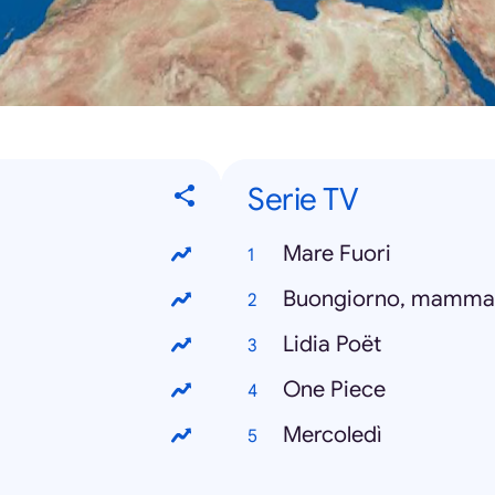
Serie TV
Mare Fuori
Buongiorno, mamma
Lidia Poët
One Piece
Mercoledì