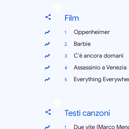
Film
Oppenheimer
Barbie
C'è ancora domani
Assassinio a Venezia
Everything Everywher
Testi canzoni
Due vite (Marco Men