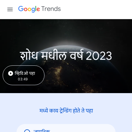
Trends
शोध मधील वर्ष 2023
व्हिडिओ पहा
03:49
मध्ये काय ट्रेन्डिंंग होते ते पहा