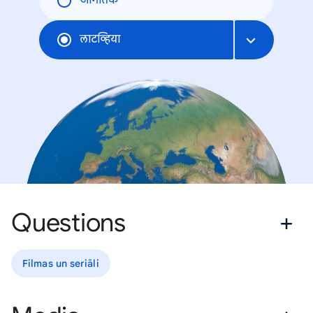
जागतिक
लाटव्हिया
Questions
Filmas un seriāli