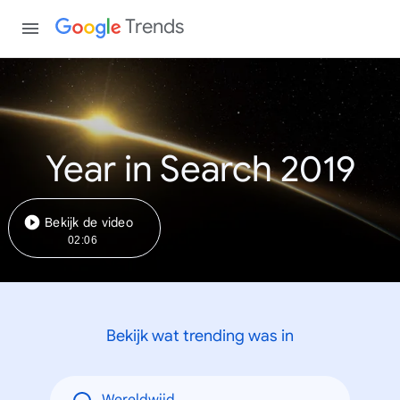
Trends
Year in Search 2019
Bekijk de video
02:06
Bekijk wat trending was in