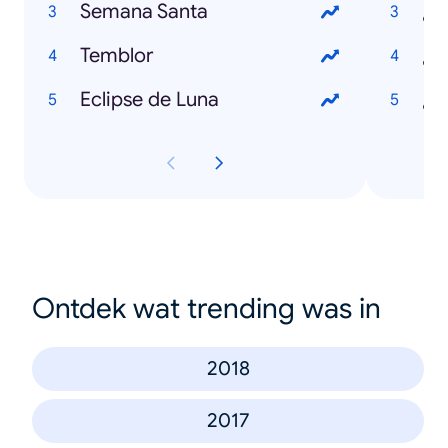
Semana Santa
¿Q
Temblor
¿Q
Eclipse de Luna
Ontdek wat trending was in
2018
2017