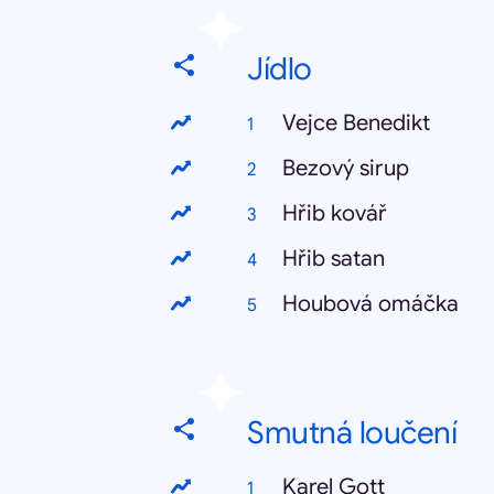
Jídlo
Vejce Benedikt
Bezový sirup
Hřib kovář
Hřib satan
Houbová omáčka
Smutná loučení
Karel Gott