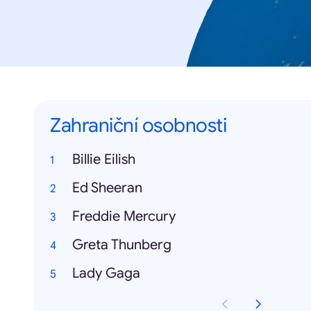
Zahraniční osobnosti
Billie Eilish
Ed Sheeran
Freddie Mercury
Greta Thunberg
Lady Gaga