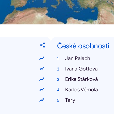
České osobnosti
Jan Palach
Ivana Gottová
Erika Stárková
Karlos Vémola
Tary