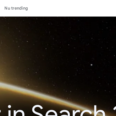
Nu trending
 in Search