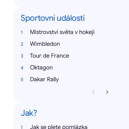
Sportovní události
Mistrovství světa v hokeji
Wimbledon
Tour de France
Oktagon
Dakar Rally
Jak?
Jak se plete pomlázka