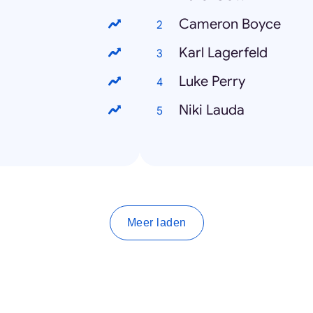
Cameron Boyce
Karl Lagerfeld
Luke Perry
Niki Lauda
Meer laden