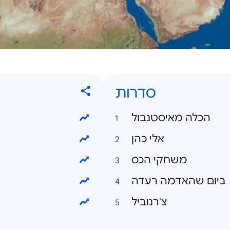
סדרות
הכלה מאיסטנבול
אלי כהן
משחקי הכס
ביום שהאדמה רעדה
צ'רנוביל