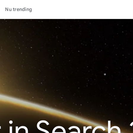
Nu trending
 in Search