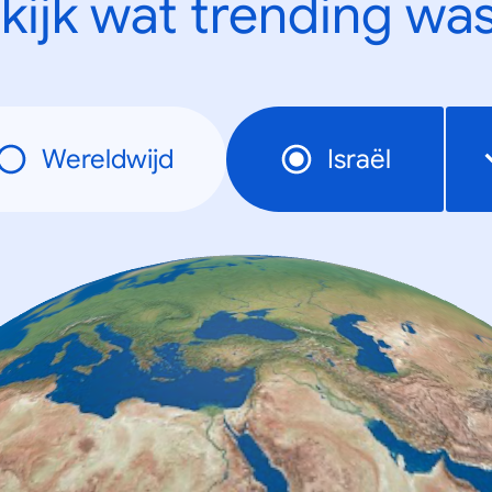
kijk wat trending was
Wereldwijd
Israël