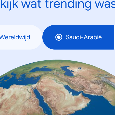
kijk wat trending was
Wereldwijd
Saudi-Arabië