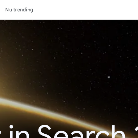
Nu trending
 in Search