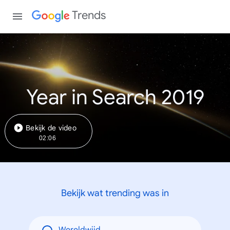
Trends
Year in Search 2019
Bekijk de video
02:06
Bekijk wat trending was in