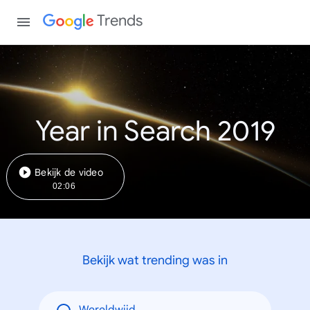
Trends
Year in Search 2019
Bekijk de video
02:06
Bekijk wat trending was in