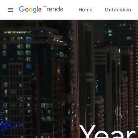
Content
Trends
Home
Ontdekken
Year