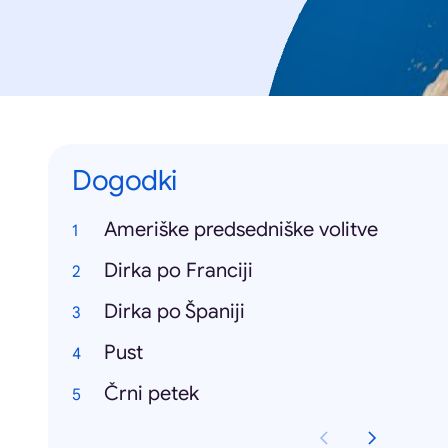
Dogodki
Ameriške predsedniške volitve
Dirka po Franciji
Dirka po Španiji
Pust
Črni petek