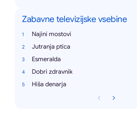
Zabavne televizijske vsebine
Najini mostovi
Jutranja ptica
Esmeralda
Dobri zdravnik
Hiša denarja