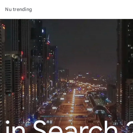
Nu trending
 in Search