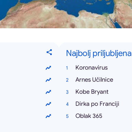
Najbolj priljubljena
Koronavirus
Arnes Učilnice
Kobe Bryant
Dirka po Franciji
Oblak 365