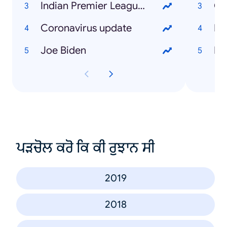
Indian Premier League (IPL)
Co
Coronavirus update
Di
Joe Biden
Bi
ਪੜਚੋਲ ਕਰੋ ਕਿ ਕੀ ਰੁਝਾਨ ਸੀ
2019
2018