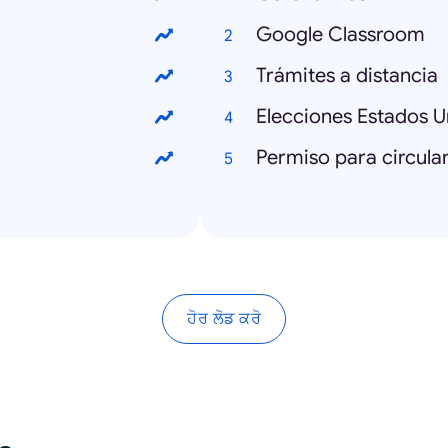
Google Classroom
Trámites a distancia
Elecciones Estados U
Permiso para circula
ਹੋਰ ਲੋਡ ਕਰੋ