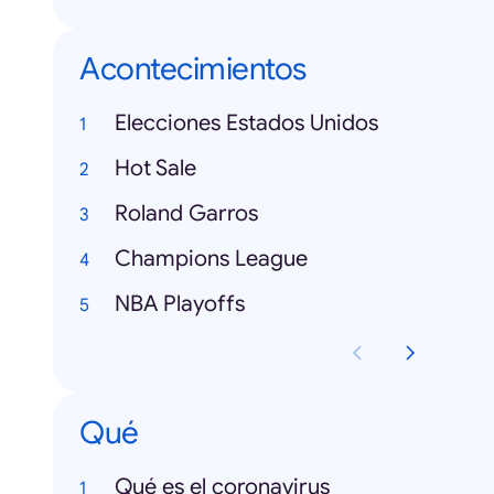
Acontecimientos
Elecciones Estados Unidos
Hot Sale
Roland Garros
Champions League
NBA Playoffs
Qué
Qué es el coronavirus