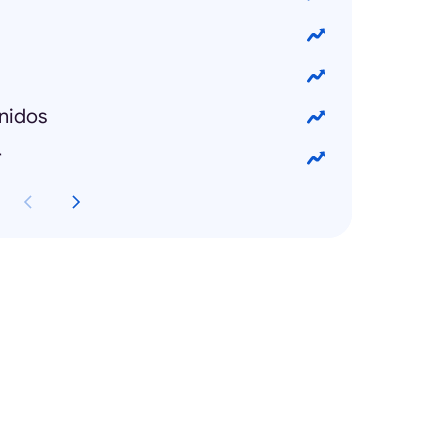
nidos
r