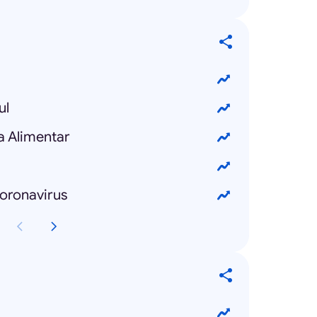
ul
ta Alimentar
coronavirus