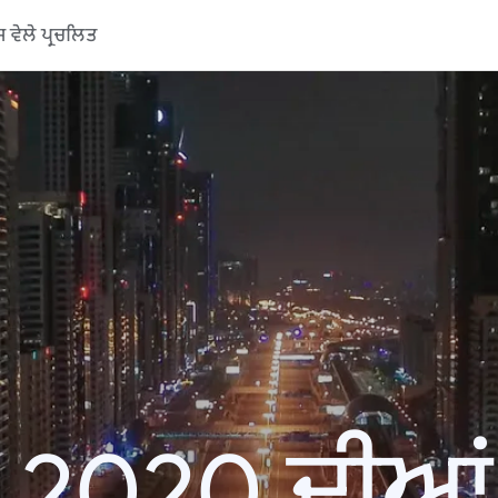
ਵੇਲੇ ਪ੍ਰਚਲਿਤ
 2020 ਦੀਆਂ ਖ