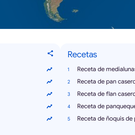
Recetas
Receta de medialuna
Receta de pan caser
Receta de flan caser
Receta de panquequ
Receta de ñoquis de