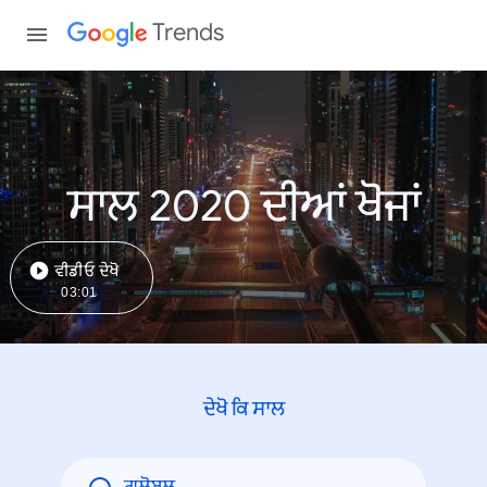
Trends
ਸਾਲ 2020 ਦੀਆਂ ਖੋਜਾਂ
ਵੀਡੀਓ ਦੇਖੋ
03:01
ਦੇਖੋ ਕਿ ਸਾਲ