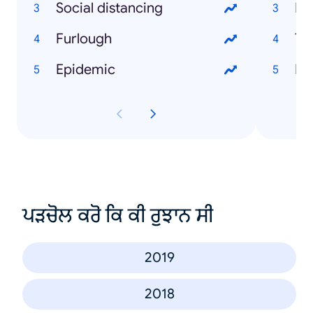
Social distancing
Bu
Furlough
Ty
Epidemic
Ru
ਪੜਚੋਲ ਕਰੋ ਕਿ ਕੀ ਰੁਝਾਨ ਸੀ
2019
2018