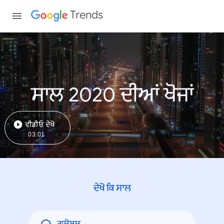
Trends
ਸਾਲ 2020 ਦੀਆਂ ਖੋਜਾਂ
ਵੀਡੀਓ ਦੇਖੋ
03:01
ਦੇਖੋ ਕਿ ਸਾਲ