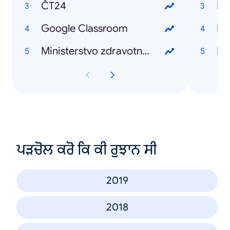
ČT24
Bil
Google Classroom
Ka
Ministerstvo zdravotnictví
Ki
ਪੜਚੋਲ ਕਰੋ ਕਿ ਕੀ ਰੁਝਾਨ ਸੀ
2019
2018