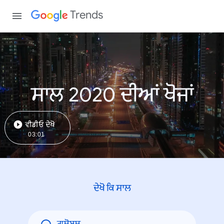
Trends
ਸਾਲ 2020 ਦੀਆਂ ਖੋਜਾਂ
ਵੀਡੀਓ ਦੇਖੋ
03:01
ਦੇਖੋ ਕਿ ਸਾਲ