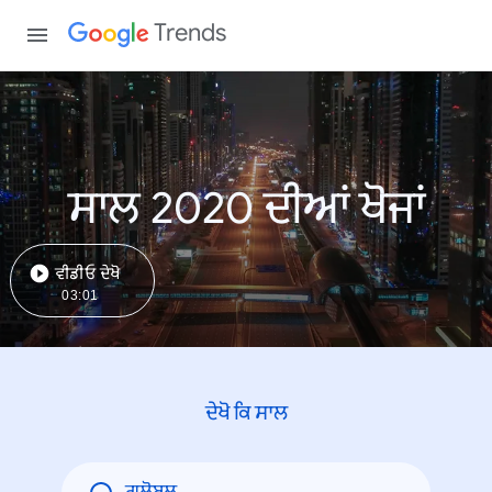
Trends
ਸਾਲ 2020 ਦੀਆਂ ਖੋਜਾਂ
ਵੀਡੀਓ ਦੇਖੋ
03:01
ਦੇਖੋ ਕਿ ਸਾਲ