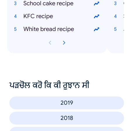
School cake recipe
Ch
KFC recipe
Sk
White bread recipe
ਪੜਚੋਲ ਕਰੋ ਕਿ ਕੀ ਰੁਝਾਨ ਸੀ
2019
2018