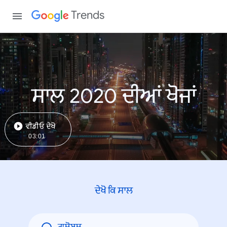
Trends
ਸਾਲ 2020 ਦੀਆਂ ਖੋਜਾਂ
ਵੀਡੀਓ ਦੇਖੋ
03:01
ਦੇਖੋ ਕਿ ਸਾਲ