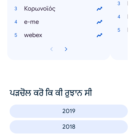
Κορωνοϊός
e-me
webex
ਪੜਚੋਲ ਕਰੋ ਕਿ ਕੀ ਰੁਝਾਨ ਸੀ
2019
2018