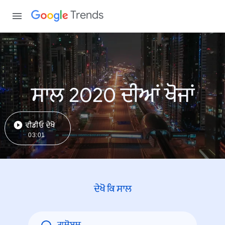
Trends
ਸਾਲ 2020 ਦੀਆਂ ਖੋਜਾਂ
ਵੀਡੀਓ ਦੇਖੋ
03:01
ਦੇਖੋ ਕਿ ਸਾਲ