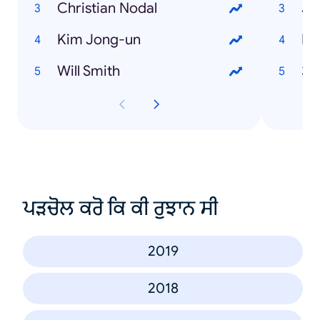
Christian Nodal
Jo
Kim Jong-un
Bl
Will Smith
36
ਪੜਚੋਲ ਕਰੋ ਕਿ ਕੀ ਰੁਝਾਨ ਸੀ
2019
2018