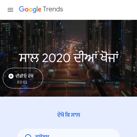
Trends
ਸਾਲ 2020 ਦੀਆਂ ਖੋਜਾਂ
ਵੀਡੀਓ ਦੇਖੋ
03:01
ਦੇਖੋ ਕਿ ਸਾਲ