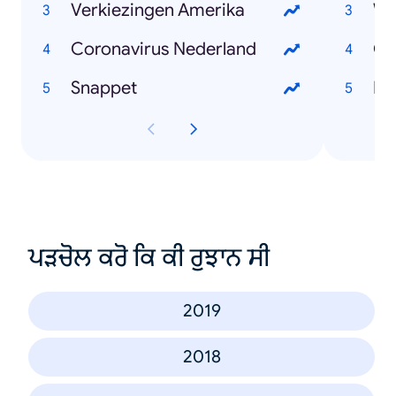
Verkiezingen Amerika
Wi
Coronavirus Nederland
Ch
Snappet
Mar
ਪੜਚੋਲ ਕਰੋ ਕਿ ਕੀ ਰੁਝਾਨ ਸੀ
2019
2018