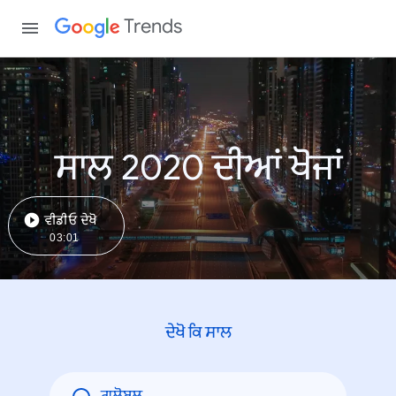
Trends
ਸਾਲ 2020 ਦੀਆਂ ਖੋਜਾਂ
ਵੀਡੀਓ ਦੇਖੋ
03:01
ਦੇਖੋ ਕਿ ਸਾਲ