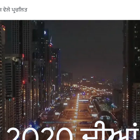
ਵੇਲੇ ਪ੍ਰਚਲਿਤ
 2020 ਦੀਆਂ ਖ