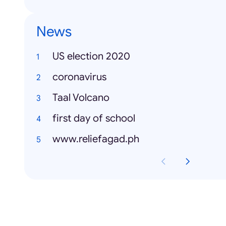
News
US election 2020
coronavirus
Taal Volcano
first day of school
www.reliefagad.ph