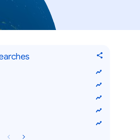
Searches