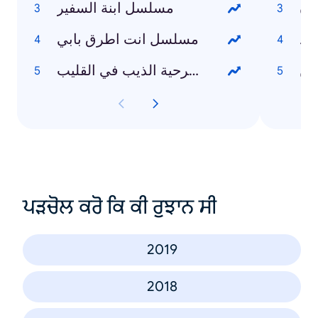
دن
مسلسل ابنة السفير
مد
مسلسل انت اطرق بابي
ين
مسرحية الذيب في القليب
ਪੜਚੋਲ ਕਰੋ ਕਿ ਕੀ ਰੁਝਾਨ ਸੀ
2019
2018