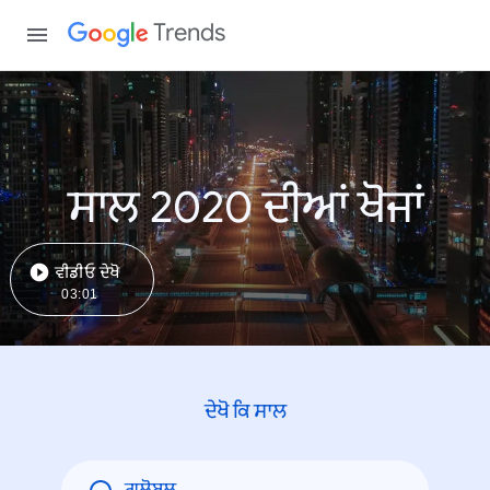
Trends
ਸਾਲ 2020 ਦੀਆਂ ਖੋਜਾਂ
ਵੀਡੀਓ ਦੇਖੋ
03:01
ਦੇਖੋ ਕਿ ਸਾਲ