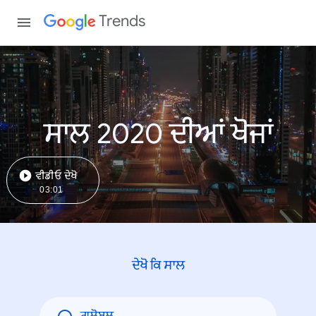
Trends
ਸਾਲ 2020 ਦੀਆਂ ਖੋਜਾਂ
ਵੀਡੀਓ ਦੇਖੋ
03:01
ਦੇਖੋ ਕਿ ਸਾਲ