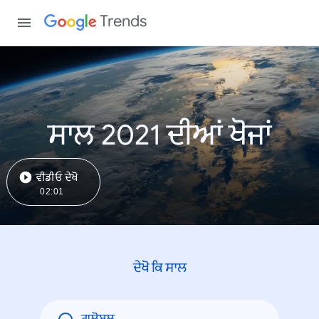
Trends
ਸਾਲ 2021 ਦੀਆਂ ਖੋਜਾਂ
ਵੀਡੀਓ ਦੇਖੋ
02:01
ਦੇਖੋ ਕਿ ਸਾਲ