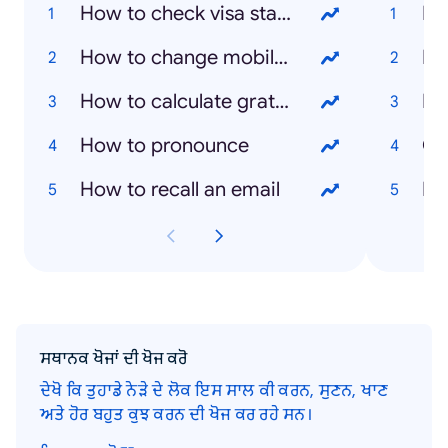
How to check visa status
How to change mobile number in emirates id
Eu
How to calculate gratuity in the UAE
Ra
How to pronounce
Cy
How to recall an email
Ex
ਸਥਾਨਕ ਖੋਜਾਂ ਦੀ ਖੋਜ ਕਰੋ
ਦੇਖੋ ਕਿ ਤੁਹਾਡੇ ਨੇੜੇ ਦੇ ਲੋਕ ਇਸ ਸਾਲ ਕੀ ਕਰਨ, ਸੁਣਨ, ਖਾਣ
ਅਤੇ ਹੋਰ ਬਹੁਤ ਕੁਝ ਕਰਨ ਦੀ ਖੋਜ ਕਰ ਰਹੇ ਸਨ।