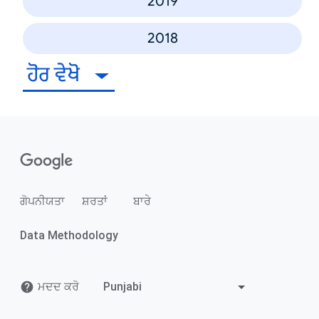
2019
2018
ਹੋਰ ਵੇਖੋ
ਗੋਪਨੀਯਤਾ
ਸ਼ਰਤਾਂ
ਬਾਰੇ
Data Methodology
ਮਦਦ ਕਰੋ