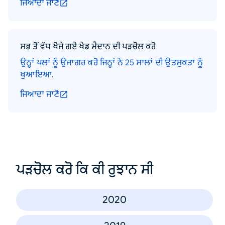
ਜਿਆਦਾ ਜਾਣੋ
ਸਭ ਤੋਂ ਵੱਧ ਖੋਜੇ ਗਏ ਖੇਡ ਮੈਦਾਨ ਦੀ ਪੜਚੋਲ ਕਰੋ
ਉਨ੍ਹਾਂ ਪਲਾਂ ਨੂੰ ਉਜਾਗਰ ਕਰੋ ਜਿਨ੍ਹਾਂ ਨੇ 25 ਸਾਲਾਂ ਦੀ ਉਤਸੁਕਤਾ ਨੂੰ
ਖੁਆਇਆ.
ਜਿਆਦਾ ਜਾਣੋ
ਪੜਚੋਲ ਕਰੋ ਕਿ ਕੀ ਰੁਝਾਨ ਸੀ
2020