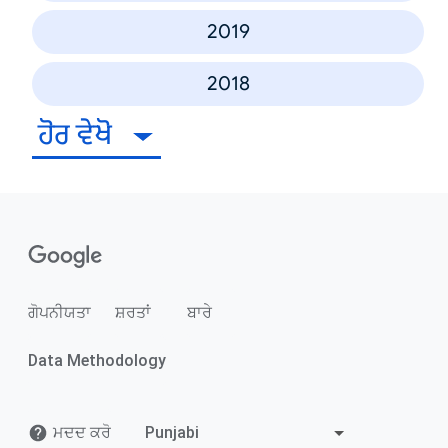
2019
2018
ਹੋਰ ਵੇਖੋ
ਗੋਪਨੀਯਤਾ
ਸ਼ਰਤਾਂ
ਬਾਰੇ
Data Methodology
ਮਦਦ ਕਰੋ