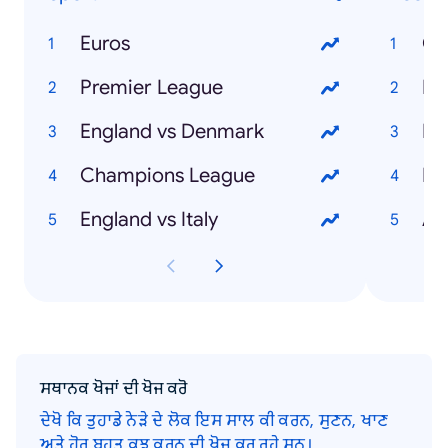
Euros
Ch
Premier League
Ma
England vs Denmark
Em
Champions League
Pi
England vs Italy
Al
ਸਥਾਨਕ ਖੋਜਾਂ ਦੀ ਖੋਜ ਕਰੋ
ਦੇਖੋ ਕਿ ਤੁਹਾਡੇ ਨੇੜੇ ਦੇ ਲੋਕ ਇਸ ਸਾਲ ਕੀ ਕਰਨ, ਸੁਣਨ, ਖਾਣ
ਅਤੇ ਹੋਰ ਬਹੁਤ ਕੁਝ ਕਰਨ ਦੀ ਖੋਜ ਕਰ ਰਹੇ ਸਨ।