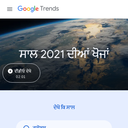
Trends
ਸਾਲ 2021 ਦੀਆਂ ਖੋਜਾਂ
ਵੀਡੀਓ ਦੇਖੋ
02:01
ਦੇਖੋ ਕਿ ਸਾਲ