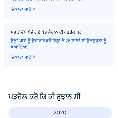
ਜਿਆਦਾ ਜਾਣੋ
ਸਭ ਤੋਂ ਵੱਧ ਖੋਜੇ ਗਏ ਖੇਡ ਮੈਦਾਨ ਦੀ ਪੜਚੋਲ ਕਰੋ
ਉਨ੍ਹਾਂ ਪਲਾਂ ਨੂੰ ਉਜਾਗਰ ਕਰੋ ਜਿਨ੍ਹਾਂ ਨੇ 25 ਸਾਲਾਂ ਦੀ ਉਤਸੁਕਤਾ ਨੂੰ
ਖੁਆਇਆ.
ਜਿਆਦਾ ਜਾਣੋ
ਪੜਚੋਲ ਕਰੋ ਕਿ ਕੀ ਰੁਝਾਨ ਸੀ
2020