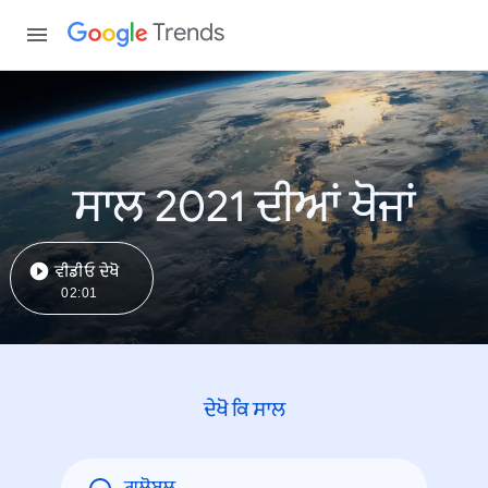
Trends
ਸਾਲ 2021 ਦੀਆਂ ਖੋਜਾਂ
ਵੀਡੀਓ ਦੇਖੋ
02:01
ਦੇਖੋ ਕਿ ਸਾਲ