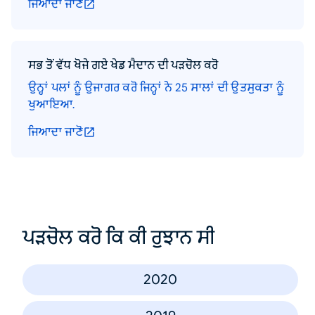
ਜਿਆਦਾ ਜਾਣੋ
ਸਭ ਤੋਂ ਵੱਧ ਖੋਜੇ ਗਏ ਖੇਡ ਮੈਦਾਨ ਦੀ ਪੜਚੋਲ ਕਰੋ
ਉਨ੍ਹਾਂ ਪਲਾਂ ਨੂੰ ਉਜਾਗਰ ਕਰੋ ਜਿਨ੍ਹਾਂ ਨੇ 25 ਸਾਲਾਂ ਦੀ ਉਤਸੁਕਤਾ ਨੂੰ
ਖੁਆਇਆ.
ਜਿਆਦਾ ਜਾਣੋ
ਪੜਚੋਲ ਕਰੋ ਕਿ ਕੀ ਰੁਝਾਨ ਸੀ
2020