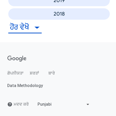
2019
2018
ਹੋਰ ਵੇਖੋ
ਗੋਪਨੀਯਤਾ
ਸ਼ਰਤਾਂ
ਬਾਰੇ
Data Methodology
ਮਦਦ ਕਰੋ