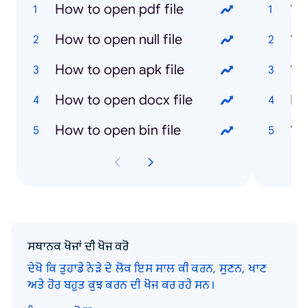
How to open pdf file
‘Su
How to open null file
‘Al
How to open apk file
‘N
How to open docx file
Nd
How to open bin file
‘Ba
ਸਥਾਨਕ ਖੋਜਾਂ ਦੀ ਖੋਜ ਕਰੋ
ਦੇਖੋ ਕਿ ਤੁਹਾਡੇ ਨੇੜੇ ਦੇ ਲੋਕ ਇਸ ਸਾਲ ਕੀ ਕਰਨ, ਸੁਣਨ, ਖਾਣ
ਅਤੇ ਹੋਰ ਬਹੁਤ ਕੁਝ ਕਰਨ ਦੀ ਖੋਜ ਕਰ ਰਹੇ ਸਨ।