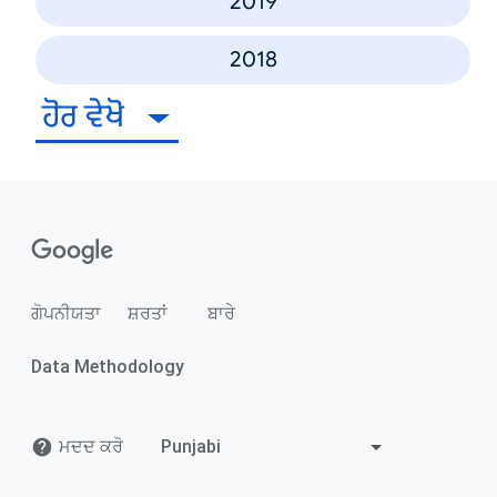
2019
2018
ਹੋਰ ਵੇਖੋ
ਗੋਪਨੀਯਤਾ
ਸ਼ਰਤਾਂ
ਬਾਰੇ
Data Methodology
ਮਦਦ ਕਰੋ