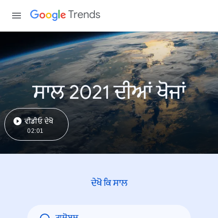
Trends
ਸਾਲ 2021 ਦੀਆਂ ਖੋਜਾਂ
ਵੀਡੀਓ ਦੇਖੋ
02:01
ਦੇਖੋ ਕਿ ਸਾਲ