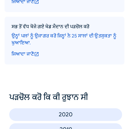
ਜਿਆਦਾ ਜਾਣੋ
ਸਭ ਤੋਂ ਵੱਧ ਖੋਜੇ ਗਏ ਖੇਡ ਮੈਦਾਨ ਦੀ ਪੜਚੋਲ ਕਰੋ
ਉਨ੍ਹਾਂ ਪਲਾਂ ਨੂੰ ਉਜਾਗਰ ਕਰੋ ਜਿਨ੍ਹਾਂ ਨੇ 25 ਸਾਲਾਂ ਦੀ ਉਤਸੁਕਤਾ ਨੂੰ
ਖੁਆਇਆ.
ਜਿਆਦਾ ਜਾਣੋ
ਪੜਚੋਲ ਕਰੋ ਕਿ ਕੀ ਰੁਝਾਨ ਸੀ
2020