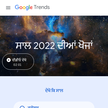
Trends
ਸਾਲ 2022 ਦੀਆਂ ਖੋਜਾਂ
ਵੀਡੀਓ ਦੇਖੋ
02:01
ਦੇਖੋ ਕਿ ਸਾਲ