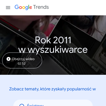
Trends
Rok 2011
w wyszukiwarce
Obejrzyj wideo
02:52
Zobacz tematy, które zyskały popularność w