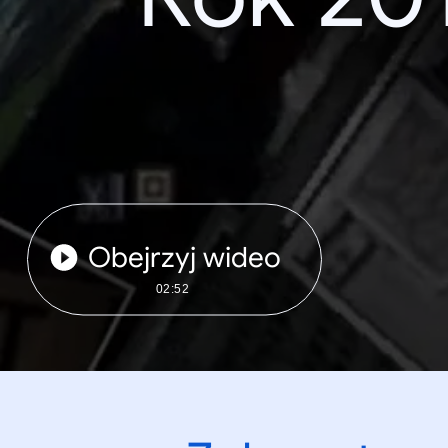
Obejrzyj wideo
02:52