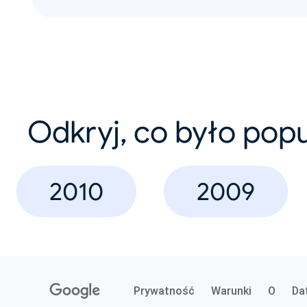
Odkryj, co było pop
2010
2009
Prywatność
Warunki
O
Da