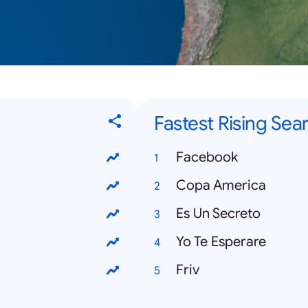
Fastest Rising Sea
Facebook
Copa America
Es Un Secreto
Yo Te Esperare
Friv