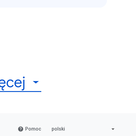
ęcej
Pomoc