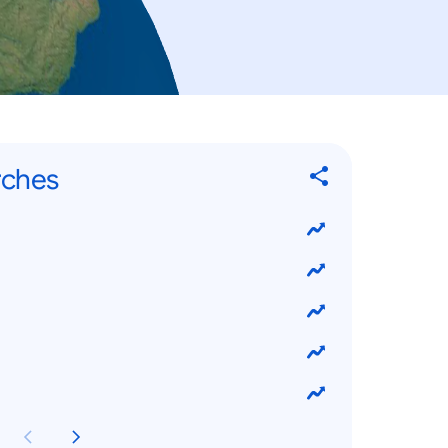
rches