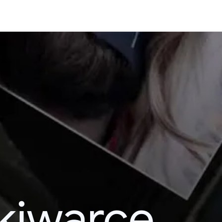
kiwarce