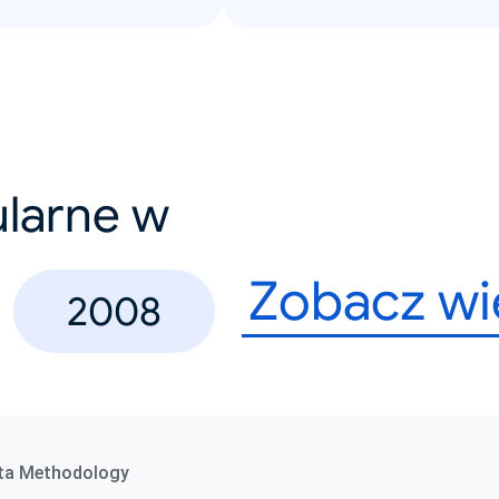
ularne w
Zobacz wi
2008
ta Methodology