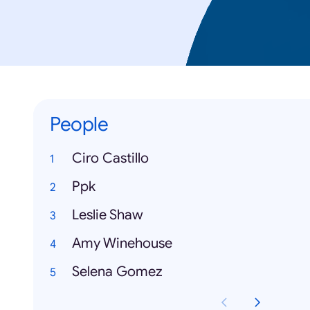
People
Ciro Castillo
Ppk
Leslie Shaw
Amy Winehouse
Selena Gomez