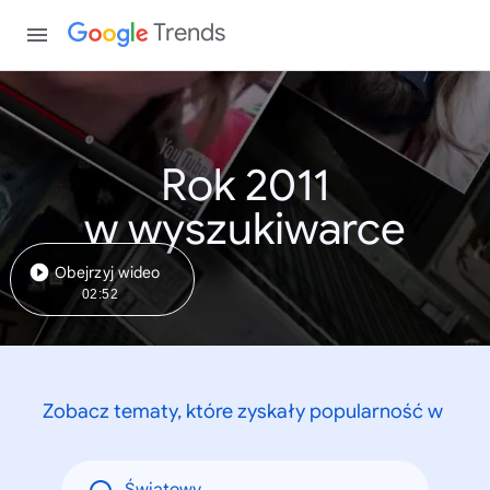
Trends
Rok 2011
w wyszukiwarce
Obejrzyj wideo
02:52
Zobacz tematy, które zyskały popularność w