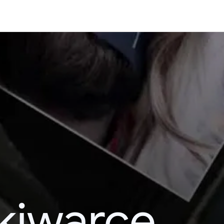
kiwarce