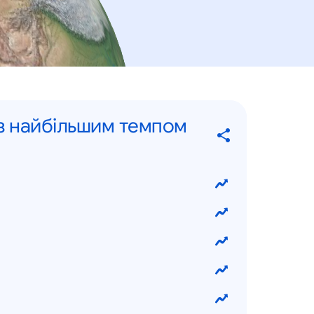
 з найбільшим темпом