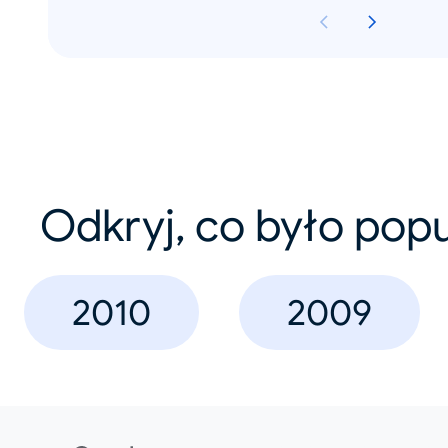
Odkryj, co było pop
2010
2009