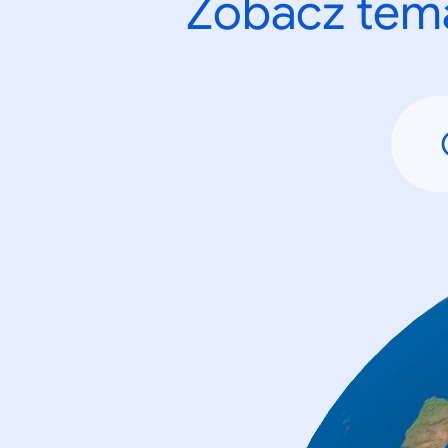
Zobacz tema