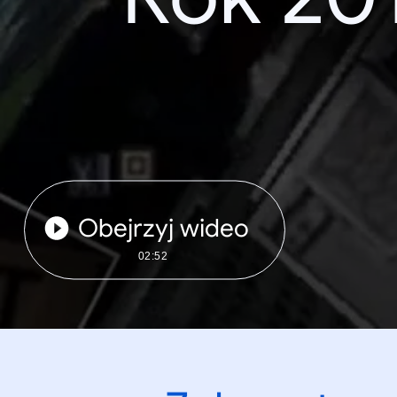
Obejrzyj wideo
02:52