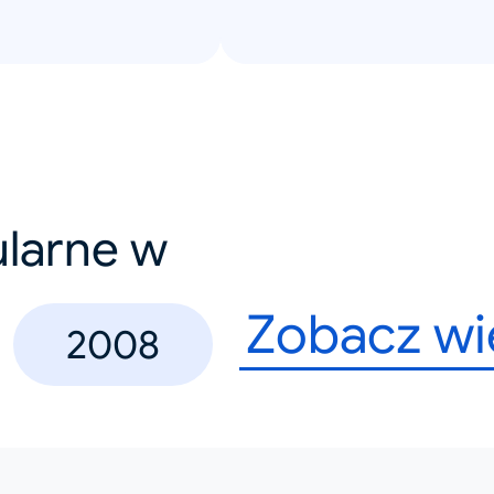
ularne w
Zobacz wi
2008