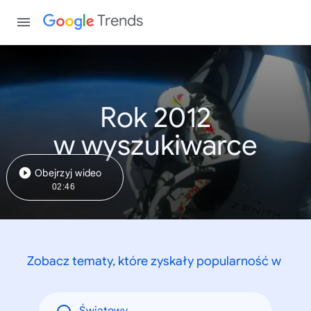
Trends
Rok 2012
w wyszukiwarce
Obejrzyj wideo
02:46
Zobacz tematy, które zyskały popularność w