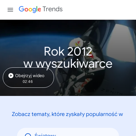
Trends
Rok 2012
w wyszukiwarce
Obejrzyj wideo
02:46
Zobacz tematy, które zyskały popularność w