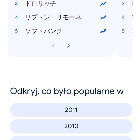
ドロリッチ
Ne
リプトン リモーネ
Wi
ソフトバンク
Xp
Odkryj, co było popularne w
2011
2010