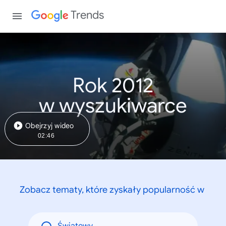
Trends
Rok 2012
w wyszukiwarce
Obejrzyj wideo
02:46
Zobacz tematy, które zyskały popularność w