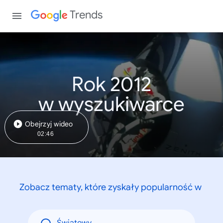
Trends
Rok 2012
w wyszukiwarce
Obejrzyj wideo
02:46
Zobacz tematy, które zyskały popularność w