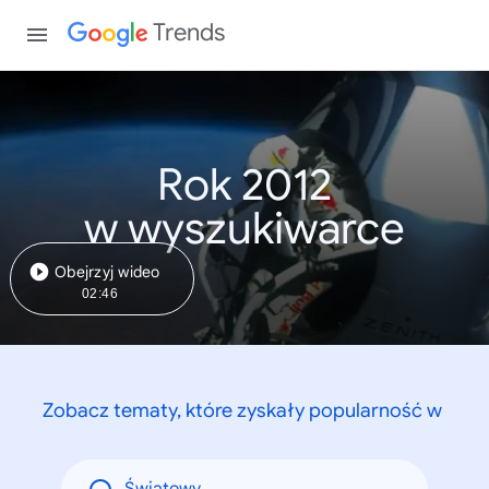
Trends
Rok 2012
w wyszukiwarce
Obejrzyj wideo
02:46
Zobacz tematy, które zyskały popularność w