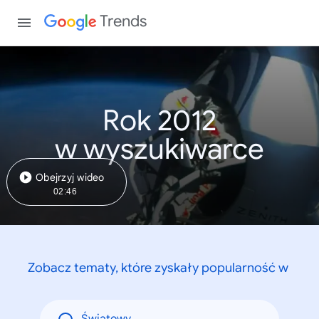
Trends
Rok 2012
w wyszukiwarce
Obejrzyj wideo
02:46
Zobacz tematy, które zyskały popularność w