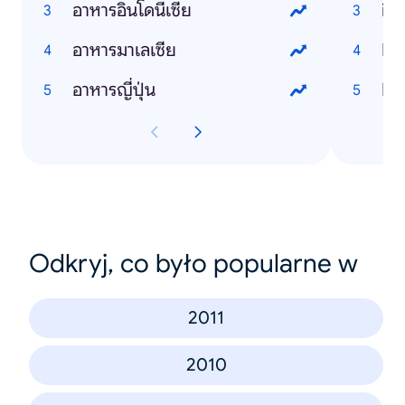
อาหารอินโดนีเซีย
iP
อาหารมาเลเซีย
Li
อาหารญี่ปุ่น
Fa
Odkryj, co było popularne w
2011
2010