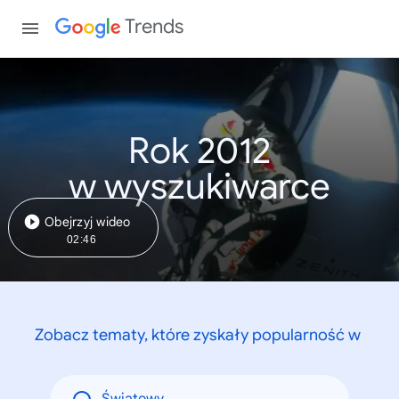
Trends
Rok 2012
w wyszukiwarce
Obejrzyj wideo
02:46
Zobacz tematy, które zyskały popularność w