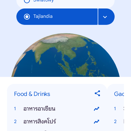
Światowy
Tajlandia
Food & Drinks
Gadge
อาหารอาเซียน
Si
อาหารสิงคโปร์
In