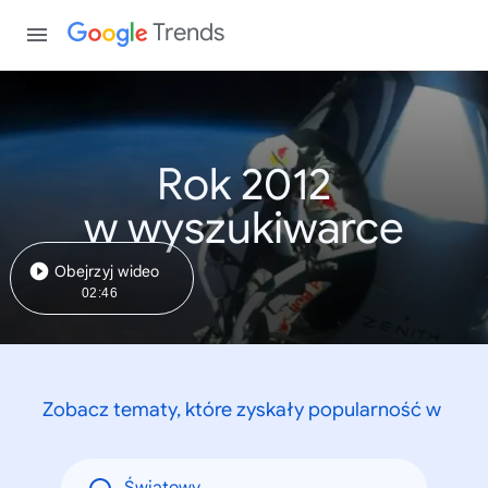
Trends
Rok 2012
w wyszukiwarce
Obejrzyj wideo
02:46
Zobacz tematy, które zyskały popularność w