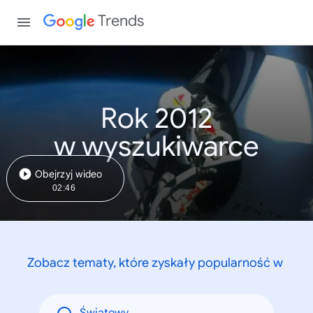
Trends
Rok 2012
w wyszukiwarce
Obejrzyj wideo
02:46
Zobacz tematy, które zyskały popularność w