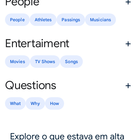
People
People
Athletes
Passings
Musicians
Entertaiment
Movies
TV Shows
Songs
Questions
What
Why
How
Explore o que estava em alta