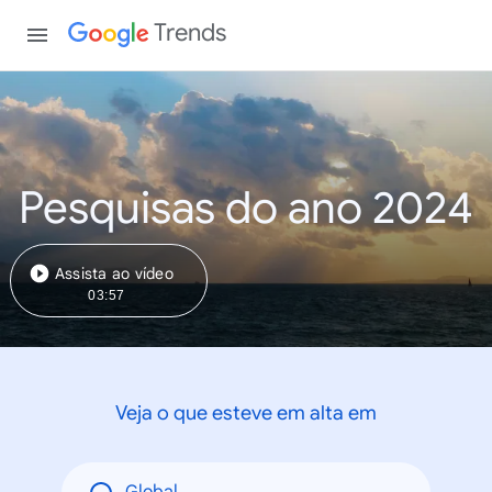
Trends
Pesquisas do ano 2024
Assista ao vídeo
03:57
Veja o que esteve em alta em