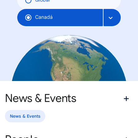
Global
Canadá
News & Events
News & Events